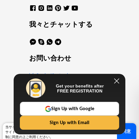
我々とチャットする
お問い合わせ
info@casino10.network
+16469802413
Get your benefits after
FREE REGISTRATION
Work with us
Sign Up with Google
info@casino10.network
Sign Up with Email
当サイトはサービス向上のために、クッキーを利用しております。当
同意
サイトのサービスをご利用になる方は、クッキー使用や
データ保護
規
© 2023 オンラインカジノジャパン。複製権所有。
制に同意の上ご利用ください。