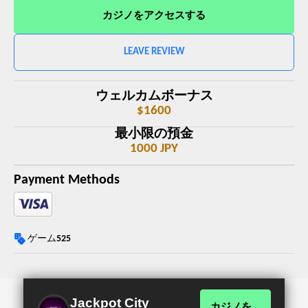
カジノをアクセスする
LEAVE REVIEW
ウェルカムボーナス
$1600
最小限の預金
1000 JPY
Payment Methods
ゲーム
525
Jackpot City
カジノを