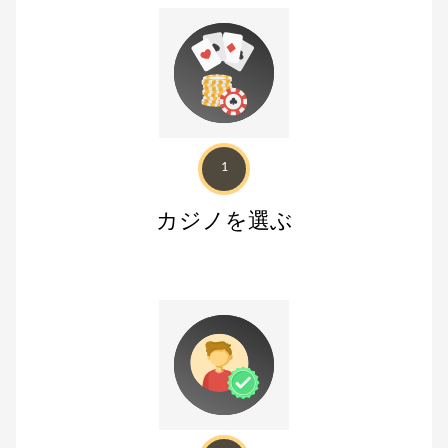
1
カジノを選ぶ