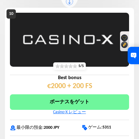
5/5
Best bonus
€2000 + 200 FS
ボーナスをゲット
Casino-X レビュー
ゲーム:
5311
最小限の預金:
2000 JPY