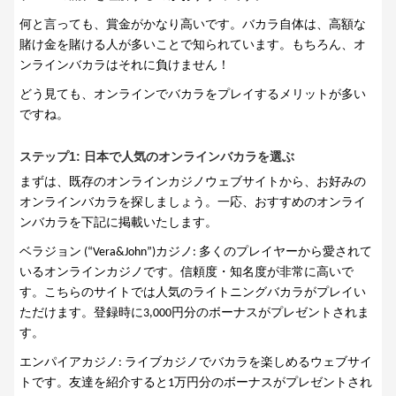
何と言っても、賞金がかなり高いです。バカラ自体は、高額な
賭け金を賭ける人が多いことで知られています。もちろん、オ
ンラインバカラはそれに負けません！
どう見ても、オンラインでバカラをプレイするメリットが多い
ですね。
ステップ1: 日本で人気のオンラインバカラを選ぶ
まずは、既存のオンラインカジノウェブサイトから、お好みの
オンラインバカラを探しましょう。一応、おすすめのオンライ
ンバカラを下記に掲載いたします。
ベラジョン (“Vera&John”)カジノ: 多くのプレイヤーから愛されて
いるオンラインカジノです。信頼度・知名度が非常に高いで
す。こちらのサイトでは人気のライトニングバカラがプレイい
ただけます。登録時に3,000円分のボーナスがプレゼントされま
す。
エンパイアカジノ: ライブカジノでバカラを楽しめるウェブサイ
トです。友達を紹介すると1万円分のボーナスがプレゼントされ