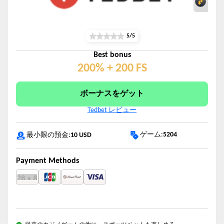
5/5
Best bonus
200% + 200 FS
ボーナスをゲット
Tedbet レビュー
ゲーム:
5204
最小限の預金:
10 USD
Payment Methods