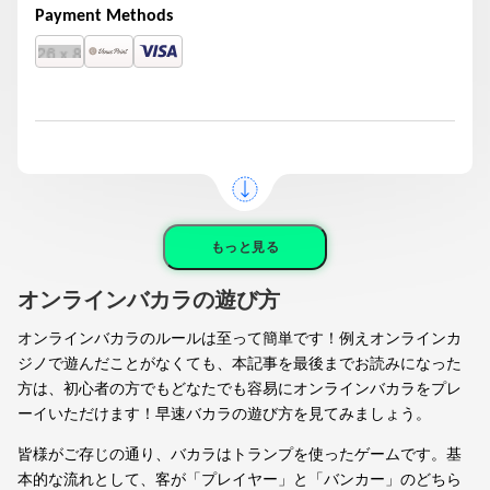
Payment Methods
もっと見る
オンラインバカラの遊び方
オンラインバカラのルールは至って簡単です！例えオンラインカ
ジノで遊んだことがなくても、本記事を最後までお読みになった
方は、初心者の方でもどなたでも容易にオンラインバカラをプレ
ーイいただけます！早速バカラの遊び方を見てみましょう。
We stand with people of Ukraine.
皆様がご存じの通り、バカラはトランプを使ったゲームです。基
Russia is not “just” attacking the Ukraine people.
本的な流れとして、客が「プレイヤー」と「バンカー」のどちら