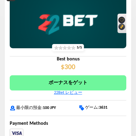
5/5
Best bonus
$300
ボーナスをゲット
22Bet レビュー
ゲーム:
3631
最小限の預金:
100 JPY
Payment Methods