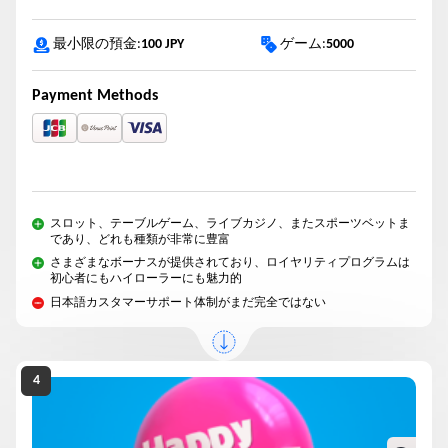
ゲーム:
5000
最小限の預金:
100 JPY
Payment Methods
スロット、テーブルゲーム、ライブカジノ、またスポーツベットま
であり、どれも種類が非常に豊富
さまざまなボーナスが提供されており、ロイヤリティプログラムは
初心者にもハイローラーにも魅力的
日本語カスタマーサポート体制がまだ完全ではない