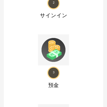
2
サインイン
3
預金