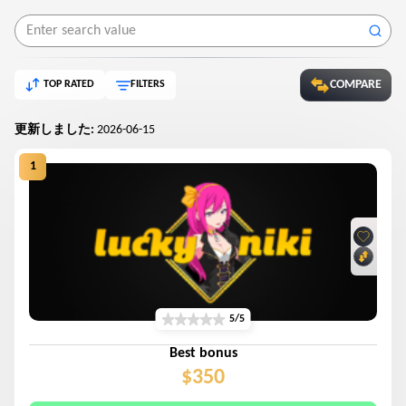
から楽しめる時代がやってきました。現在は、通常のランドカジ
$2000
ノより、オンラインカジノの人気が益々増加傾向にあります。そ
の中で、最近注目されているのは「オンラインバカラ」です。
ウェルカムボーナス
$350
しかし、オンラインでバカラをプレイするメリットは何でしょう
COMPARE
TOP RATED
FILTERS
か。通常のランドカジノでプレイするバカラとは何が違うのでし
ボーナスをゲッ
ょうか。また、オンラインバカラで稼ぐことは本当に可能でしょ
ト
更新しました:
2026-06-15
うか。徹底的に調べてみましたので、皆様が気になるところを早
45
投票
速ご紹介いたします！
5/5
Best bonus
$350