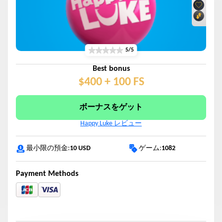
5/5
Best bonus
$400 + 100 FS
ボーナスをゲット
Happy Luke レビュー
ゲーム:
1082
最小限の預金:
10 USD
Payment Methods