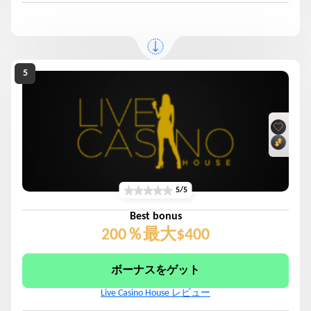
5/5
Best bonus
200％最大$400
ボーナスをゲット
Live Casino House レビュー