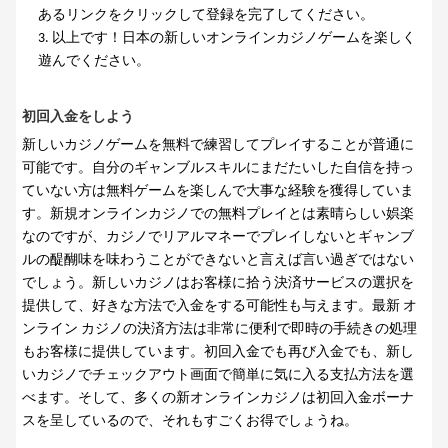
あるリンクをクリックして登録を完了してください。
以上です！日本の新しいオンラインカジノゲームを楽しく
遊んでください。
初回入金をしよう
新しいカジノゲームを無料で練習してプレイすることが普通に
可能です。自分のギャンブルスキルにまだたいした自信を持っ
ていない方は無料ゲームを楽しんで大事な経験を獲得していま
す。新規オンラインカジノでの無料プレイとは素晴らしい娯楽
なのですが、カジノでリアルマネーでプレイしないとギャンブ
ルの醍醐味を味わうことができないと言えば言い過ぎではない
でしょう。新しいカジノはお客様に拾う決済サービスの選択を
提供して、好きな方法で入金をする可能性も与えます。最新 オ
ンライン カジノの決済方法は非常に便利で即時の手続きの処理
もお客様に提供しています。初回入金でも再び入金でも、新し
いカジノでチェックアウト画面で簡単に気に入る支払方法を選
べます。そして、多くの新オンラインカジノは初回入金ボーナ
スを呈しているので、それもすごくお得でしょうね。