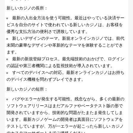
新しいカジノの長所：
最新の入出金方法を使う可能性。最近はやっている決済サー
ビスを自分のサイトで使われている新しいカジノは、お客様を
優秀な支払方法の便利さで誘致しています。
新しいデザインのテーマ。新規オンラインカジノでは、前代
未聞の豪華なデザインや革新的なテーマを体験することができ
ます。
最新の新規登録プロセス。最先端技術のおかげで、ログイン
の認証や第三者機関による監視技術が導入されています。
すべてのデバイスへの対応。最新オンラインカジノはお持ち
のデバイス機種を問わずプレイできます。
新しいカジノの短所：
バグやエラーが発生する可能性。残念ながら、多くの最新の
ソフトウェアリリースはまだアルファやベータテスト版の形で
開発されていますから、技術的な問題がたまたま発生してしま
います。最新カジノゲームの開発者は真面目にソフトウェアを
テストしていますが、万が一エラーが起こったら新しい カジノ