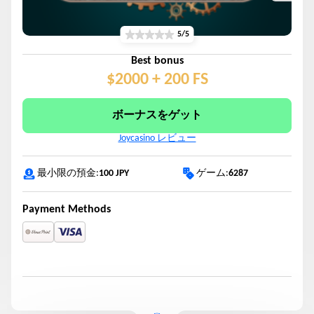
5/5
Best bonus
$2000 + 200 FS
ボーナスをゲット
Joycasino レビュー
ゲーム:
6287
最小限の預金:
100 JPY
Payment Methods