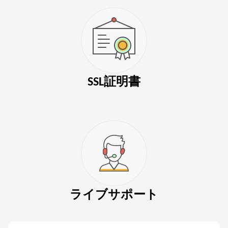
SSL証明書
ライブサポート