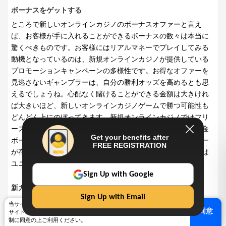
ボーナスをゲットする
ところで新しいオンラインカジノのボーナスオファーと言え
ば、お客様が手に入れることができるボーナスの数々は本当に
驚くべきものです。お客様にはリアルマネーでプレイしてみる
動機となっているのは、新規オンラインカジノが提供している
プロモーションキャンペーンの多様性です。お得なオファーを
見逃さないギャンブラーは、自分の勝利オッズを高めるとも思
えるでしょうね。心配なく賭けることができる金額は大きけれ
ば大きいほど、新しいオンラインカジノゲームで勝つ可能性も
どんどん上にのぼってきます。新規オンラインカジノではフリ
ースピン、ウェルカムボーナス、入金不要ボーナス、初回入金
Get your benefits after
ボーナスなどなど、想像のつかないほど多いボーナスオファー
FREE REGISTRATION
が存在しています。そのうえ、多くの新規オンラインカジノは
ユニークな特典も呈しています。
Sign Up with Google
新カジノゲームを選択しよう
Sign Up with Email
言うまでもなく、広いゲーム選択とは新しいオンラインカジノ
当サイトはサービス向上のために、クッキーを利用しております。当
A
A
A
A
同意
サイトのサービスをご利用になる方は、クッキー使用や
データ保護
規
の売りともなっています。新規カジノの場合はもちろん大きな
制に同意の上ご利用ください。
ゲームポートフォリオを持つカジノサイトはそんなに多くない