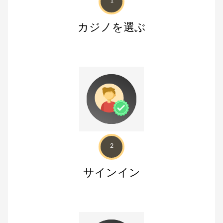
1
カジノを選ぶ
2
サインイン