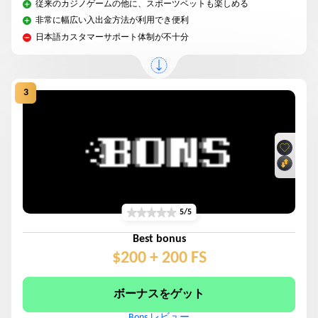
従来のカジノゲームの他に、スポーツベットも楽しめる
非常に幅広い入出金方法が利用でき便利
日本語カスタマーサポート体制が不十分
5/5
Best bonus
$200 + 200 FS
ボーナスをゲット
Bons レビュー