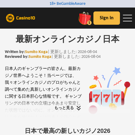
18+ BeGambleAware
Promotions
Payment Methods
Developers
最小限の預金
Sign in
$5
$10
1
BONUS
iWallet
$20
$77
JCB
$30
SIGN UP
Venus Point
最新オンラインカジノ日本
$100
$100
€100 + 100 FS
ボーナスをゲット
Visa
$1000
$200
$1200
Written by:
Sumito Koga
|
更新しました:
2026-08-04
$1800
$300
ウェルカムボーナス
Reviewed by:
Sumito Koga
|
更新しました:
2026-08-04
$2000
$200 + 200 FS
$2600
$350
日本人のギャンブラーの皆さん、最新カ
$400
ジノ世界へようこそ！当ページでは、
$450
ボーナスをゲッ
我々オンラインカジノのプロがちゃんと
ト
$500
51
投票
調べて集めた真新しいオンラインカジノ
$750
に関する日本肝心な情報です。 ギャンブ
$800
ウェルカムボーナス
リングの日本での立場は今あまり安定し
もっと見る
€2000 + 200 FS
$1000
た状態ではないのに、オンラインカジノ
$1200
に人生を捧げた人々は日本人の熱心なギ
ャンブラーにオンラインギャンブルの世界の魅力を打ち明けるこ
$1500
ボーナスをゲッ
日本で最高の新しいカジノ2026
ト
とを目的としています。それをきっかけに、有名なカジノゲーム
$1600
32
投票