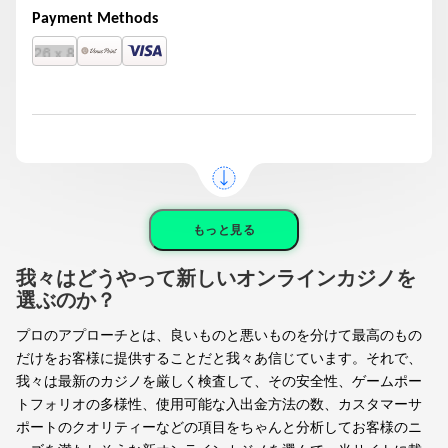
Payment Methods
もっと見る
我々はどうやって新しいオンラインカジノを
選ぶのか？
プロのアプローチとは、良いものと悪いものを分けて最高のもの
だけをお客様に提供することだと我々あ信じています。それで、
我々は最新のカジノを厳しく検査して、その安全性、ゲームポー
トフォリオの多様性、使用可能な入出金方法の数、カスタマーサ
We stand with people of Ukraine.
ポートのクオリティーなどの項目をちゃんと分析してお客様のニ
Russia is not “just” attacking the Ukraine people.