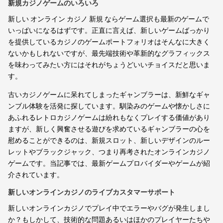
新規カジノゲームのいろいろ
新しい オンライン カジノ 新規 ならゲーム選択も最新のゲームで
いっぱいになるはずです。正直に言えば、新しいゲームばっかり
を提供しているカジノのゲームポートフォリオはそんなに大きく
ないかもしれないですが、最先端技術や革新的なグラフィックス
を味わってみたい方にはそれがちょうどいいチョイスだと思いま
す。
古いカジノゲームに呆れてしまったギャンブラーは、新鮮なギャ
ンブル体験を活発に探しています。馴染みのゲームや懐かしさに
あふれるレトロカジノゲームは紛れもなくプレイする価値があり
ますが、新しく興奮させる遊びを求めているギャンブラーの心を
慰めることができるのは、新規スロット、新しいデザインのルー
レットやブラックジャック、つまり再考されたオンラインカジノ
ゲームです。当記事では、最新ゲームプロバイダーやゲームが紹
介されています。
新しいオンラインカジノのライブカスタマーサポート
新しいオンラインカジノでプレイ中でエラーやバグが発生しまし
か？もしかして、技術的な問題あるいはほかのプレイヤーたちや