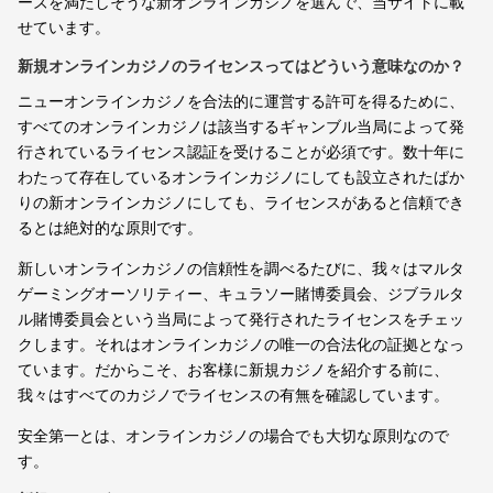
This is a war against democratic values, human rights
ーズを満たしそうな新オンラインカジノを選んで、当サイトに載
and peace. We can make impact and help with our
せています。
donations.
新規オンラインカジノのライセンスってはどういう意味なのか？
ニューオンラインカジノを合法的に運営する許可を得るために、
Donate Option 1
すべてのオンラインカジノは該当するギャンブル当局によって発
行されているライセンス認証を受けることが必須です。数十年に
Donate Option 2
わたって存在しているオンラインカジノにしても設立されたばか
りの新オンラインカジノにしても、ライセンスがあると信頼でき
るとは絶対的な原則です。
新しいオンラインカジノの信頼性を調べるたびに、我々はマルタ
ゲーミングオーソリティー、キュラソー賭博委員会、ジブラルタ
ル賭博委員会という当局によって発行されたライセンスをチェッ
クします。それはオンラインカジノの唯一の合法化の証拠となっ
ています。だからこそ、お客様に新規カジノを紹介する前に、
我々はすべてのカジノでライセンスの有無を確認しています。
安全第一とは、オンラインカジノの場合でも大切な原則なので
す。