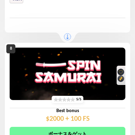
5/5
Best bonus
$2000 + 100 FS
ボーナスをゲット