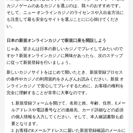
カジノゲームのあるカジノを選ぶのは、我々のおすすめです。
そして、ニュー オンラインカジノのライセンスや入出金方法に
も注意して最も安全なサイトを選ぶことにに心掛けてくださ
い。
日本の新規オンラインカジノで新規口座を開設しよう
じゃあ、皆さんは日本の新しいカジノでプレイしてみたいので
すか？新規オンラインカジノに興味があったら、次のステップ
に従って新規登録を行いましょう。
新しいカジノサイトをはじめて開いたとき、新規登録プロセス
の条件やカジノの利用規約をさんざんお読みください。新規 オ
ンラインカジノ で安心してプレイするために、お客様の権利を
完全に理解することが非常に大事なのです。
新規登録フォームを開けて、名前と姓、年齢、住所、Eメー
ルアドレスや電話番号などの連絡先、カード詳細などの必須
の個人情報を入力してください。そして、本人確認書類も必
要となります。
お客様のEメールアドレスに届いた新規登録確認のメールに