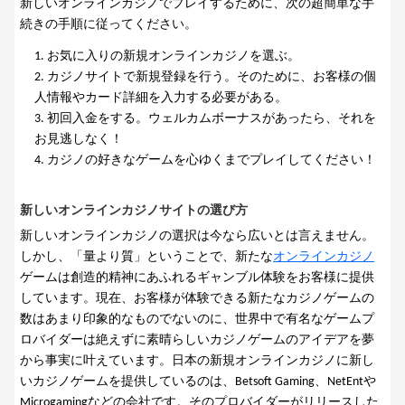
新しいオンラインカジノでプレイするために、次の超簡単な手
続きの手順に従ってください。
お気に入りの新規オンラインカジノを選ぶ。
カジノサイトで新規登録を行う。そのために、お客様の個
人情報やカード詳細を入力する必要がある。
初回入金をする。ウェルカムボーナスがあったら、それを
お見逃しなく！
カジノの好きなゲームを心ゆくまでプレイしてください！
新しいオンラインカジノサイトの選び方
新しいオンラインカジノの選択は今なら広いとは言えません。
しかし、「量より質」ということで、新たな
オンラインカジノ
ゲームは創造的精神にあふれるギャンブル体験をお客様に提供
しています。現在、お客様が体験できる新たなカジノゲームの
数はあまり印象的なものでないのに、世界中で有名なゲームプ
ロバイダーは絶えずに素晴らしいカジノゲームのアイデアを夢
から事実に叶えています。日本の新規オンラインカジノに新し
いカジノゲームを提供しているのは、Betsoft Gaming、NetEntや
Microgamingなどの会社です。そのプロバイダーがリリースした