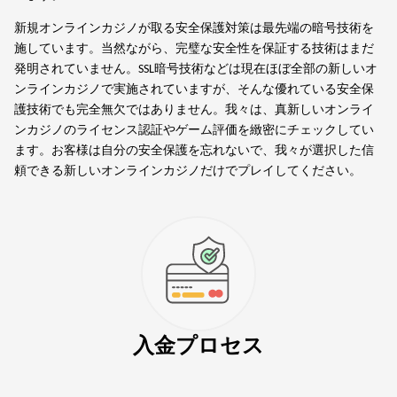
新規オンラインカジノが取る安全保護対策は最先端の暗号技術を
施しています。当然ながら、完璧な安全性を保証する技術はまだ
発明されていません。SSL暗号技術などは現在ほぼ全部の新しいオ
ンラインカジノで実施されていますが、そんな優れている安全保
護技術でも完全無欠ではありません。我々は、真新しいオンライ
ンカジノのライセンス認証やゲーム評価を緻密にチェックしてい
ます。お客様は自分の安全保護を忘れないで、我々が選択した信
頼できる新しいオンラインカジノだけでプレイしてください。
入金プロセス