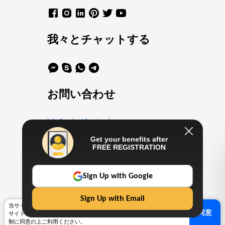
我々とチャットする
お問い合わせ
info@casino10.network
+16469802413
Get your benefits after
FREE REGISTRATION
Work with us
Sign Up with Google
info@casino10.network
Sign Up with Email
当サイトはサービス向上のために、クッキーを利用しております。当
同意
サイトのサービスをご利用になる方は、クッキー使用や
データ保護
規
© 2023 オンラインカジノジャパン。複製権所有。
制に同意の上ご利用ください。